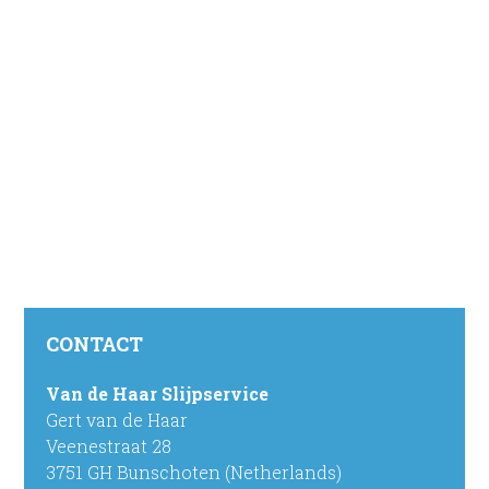
CONTACT
Van de Haar Slijpservice
Gert van de Haar
Veenestraat 28
3751 GH Bunschoten (Netherlands)